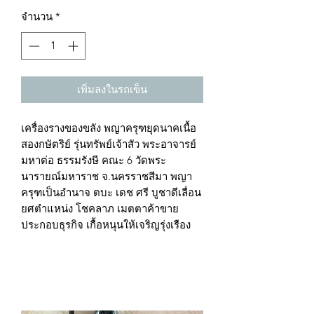
จำนวน
*
เพิ่มลงในรถเข็น
เครื่องรางของขลัง พญาครุฑยุดนาคเนื้อ
สองกษัตริย์ รุ่นทรัพย์เจ้าสัว พระอาจารย์
มหาต่อ ธรรมรังษี คณะ 6 วัดพระ
นารายณ์มหาราช จ.นครราชสีมา พญา
ครุฑเป็นอำนาจ ตบะ เดช ศรี บูชาดีเลื่อน
ยศตำแหน่ง โชคลาภ เมตตาค้าขาย
ประกอบธุรกิจ เกื้อหนุนให้เจริญรุ่งเรือง