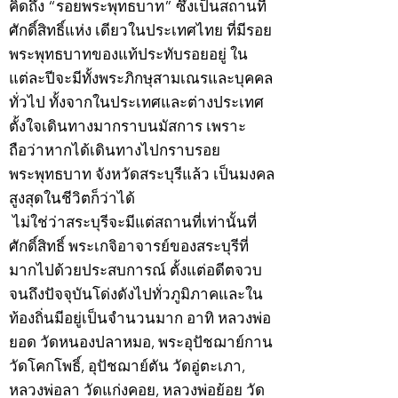
คิดถึง “รอยพระพุทธบาท” ซึ่งเป็นสถานที่
ศักดิ์สิทธิ์แห่ง เดียวในประเทศไทย ที่มีรอย
พระพุทธบาทของแท้ประทับรอยอยู่ ใน
แต่ละปีจะมีทั้งพระภิกษุสามเณรและบุคคล
ทั่วไป ทั้งจากในประเทศและต่างประเทศ
ตั้งใจเดินทางมากราบนมัสการ เพราะ
ถือว่าหากได้เดินทางไปกราบรอย
พระพุทธบาท จังหวัดสระบุรีแล้ว เป็นมงคล
สูงสุดในชีวิตก็ว่าได้
ไม่ใช่ว่าสระบุรีจะมีแต่สถานที่เท่านั้นที่
ศักดิ์สิทธิ์ พระเกจิอาจารย์ของสระบุรีที่
มากไปด้วยประสบการณ์ ตั้งแต่อดีตจวบ
จนถึงปัจจุบันโด่งดังไปทั่วภูมิภาคและใน
ท้องถิ่นมีอยู่เป็นจำนวนมาก อาทิ หลวงพ่อ
ยอด วัดหนองปลาหมอ, พระอุปัชฌาย์กาน
วัดโคกโพธิ์, อุปัชฌาย์ตัน วัดอู่ตะเภา,
หลวงพ่อลา วัดแก่งคอย, หลวงพ่อย้อย วัด