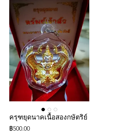
ครุฑยุดนาคเนื้อสองกษัตริย์
ราคา
฿500.00