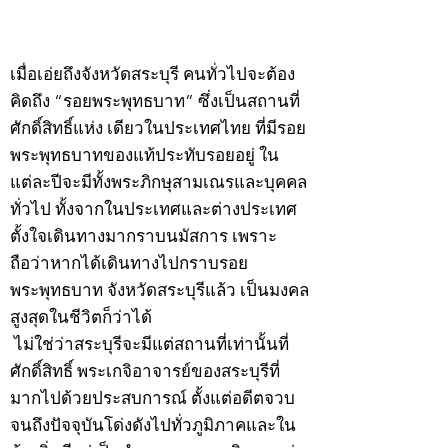
©2020 by kampeenews. Proudly created with Wix.com
เมื่อเอ่ยถึงจังหวัดสระบุรี คนทั่วไปจะต้อง
คิดถึง “รอยพระพุทธบาท” ซึ่งเป็นสถานที่
ศักดิ์สิทธิ์แห่ง เดียวในประเทศไทย ที่มีรอย
พระพุทธบาทของแท้ประทับรอยอยู่ ใน
แต่ละปีจะมีทั้งพระภิกษุสามเณรและบุคคล
ทั่วไป ทั้งจากในประเทศและต่างประเทศ
ตั้งใจเดินทางมากราบนมัสการ เพราะ
ถือว่าหากได้เดินทางไปกราบรอย
พระพุทธบาท จังหวัดสระบุรีแล้ว เป็นมงคล
สูงสุดในชีวิตก็ว่าได้
ไม่ใช่ว่าสระบุรีจะมีแต่สถานที่เท่านั้นที่
ศักดิ์สิทธิ์ พระเกจิอาจารย์ของสระบุรีที่
มากไปด้วยประสบการณ์ ตั้งแต่อดีตจวบ
จนถึงปัจจุบันโด่งดังไปทั่วภูมิภาคและใน