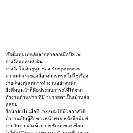
9ปีเต็มทุ่มเทหลังจากลาออกเมื่อปี2556
รางวัลแด่คนชั่งฝัน
รางวัลโล่เงินยูทูป ช่อง Kampeenews
ความสำเร็จของสื่อวงการพระ ไม่ใช่เรื่อง
ง่าย ต้องทุ่มเทการทำงานอย่างหนัก 
สิ่งที่หนุนนำก็คือประสบการณ์ที่ได้จาก
ทำงานด้านข่าว ที่มี “ข่าวสด”เป็นเบ้าหล่อ
หลอม
ย้อนกลับไปเมื่อปี 2539 ผมได้มีโอกาสได้
ทำงานเป็นผู้สื่อข่าวหน้าพระ หนังสือพิมพ์
รายวันข่าวสด ด้วยการชักนำของเพื่อน 
“เสี่ยไก่/วีรพล จ้อยทองมูล” และเพื่อนร่วม