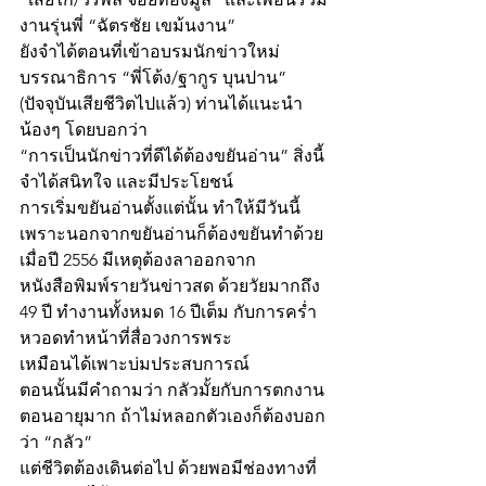
งานรุ่นพี่ “ฉัตรชัย เขม้นงาน” 
ยังจำได้ตอนที่เข้าอบรมนักข่าวใหม่ 
บรรณาธิการ “พี่โต้ง/ฐากูร บุนปาน” 
(ปัจจุบันเสียชีวิตไปแล้ว) ท่านได้แนะนำ
น้องๆ โดยบอกว่า
“การเป็นนักข่าวที่ดีได้ต้องขยันอ่าน” สิ่งนี้
จำได้สนิทใจ และมีประโยชน์
การเริ่มขยันอ่านตั้งแต่นั้น ทำให้มีวันนี้ 
เพราะนอกจากขยันอ่านก็ต้องขยันทำด้วย
เมื่อปี 2556 มีเหตุต้องลาออกจาก
หนังสือพิมพ์รายวันข่าวสด ด้วยวัยมากถึง 
49 ปี ทำงานทั้งหมด 16 ปีเต็ม กับการคร่ำ
หวอดทำหน้าที่สื่อวงการพระ
เหมือนได้เพาะบ่มประสบการณ์
ตอนนั้นมีคำถามว่า กลัวมั้ยกับการตกงาน
ตอนอายุมาก ถ้าไม่หลอกตัวเองก็ต้องบอก
ว่า “กลัว”
แต่ชีวิตต้องเดินต่อไป ด้วยพอมีช่องทางที่