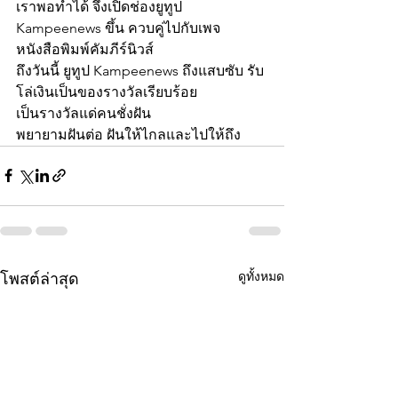
เราพอทำได้ จึงเปิดช่องยูทูป 
Kampeenews ขึ้น ควบคู่ไปกับเพจ
หนังสือพิมพ์คัมภีร์นิวส์
ถึงวันนี้ ยูทูป Kampeenews ถึงแสบซับ รับ
โล่เงินเป็นของรางวัลเรียบร้อย 
เป็นรางวัลแด่คนชั่งฝัน
พยายามฝันต่อ ฝันให้ไกลและไปให้ถึง
ดูทั้งหมด
โพสต์ล่าสุด