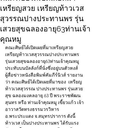
เหรียญสวย เหรียญท้าวเวส
สุวรรณปางประทานพร รุ่น
เสวยสุขฉลองอายุ63ท่านเจ้า
คุณหมู
คณะศิษย์ได้เปิดเผยที่มาเหรียญสวย
เหรียญท้าวเวสสุวรรณปางประทานพร
รุ่นเสวยสุขฉลองอายุ63ท่านเจ้าคุณหมู
ประทับบนบัลลังก์ที่นั่งซึ่งอยู่บนตัวหงส์
ผู้สื่อข่าวหนังสือพิมพ์คัมภีร์นิวส์ รายงาน
ว่า คณะศิษย์ได้เปิดเผยที่มาของ  เหรียญ
ท้าวเวสสุวรรณ ปางประทานพร รุ่นเสวย
สุข ฉลองมงคลอายุ 63 ปี พระราชพัฒน
สุนทร หรือ ท่านเจ้าคุณหมู เขี้ยวแก้ว เจ้า
อาวาสวัดทรงธรรมวรวิหาร 
อ.พระประแดง จ.สมุทรปราการ ดังนี้
ท้าวเวส เป็นปางประทานพร ได้รับแรง