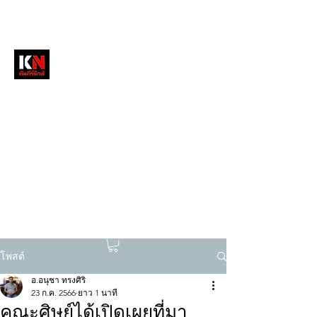
หนังสือพิมพ์คัมภีร์นิวส์
สื่อลึกวงการสงฆ์ เจาะตรงพระเครื่องดัง
tukompee07@gmail.com
0614034151
โพสต์
อ.อนุชา ทรงศิริ
23 ก.ค. 2566
ยาว 1 นาที
คณะศิษย์ได้เปิดเผยที่มา