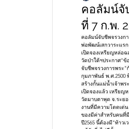
คอลัมน์จ
ที่ 7 ก.พ.
คอลัมน์จับชีพจรวงก
พ่อพัฒน์เสกวาระแรก"
เปิดจองเหรียญหล่อฉล
วัดป่าใต้ฯประกาศ"ข้อห
จับชีพจรวงการพระ"กับ"
กุมภาพันธ์ พ.ศ.2500 
สร้างกั้นแม่น้ำเจ้า
เปิดจองแล้ว เหรียญห
วัดมาบตาพุด จ.ระย
งานที่มีความโดดเด่น 
ของมีค่าสำหรับคนที่
ปี2565 นี้ต้องมี"ท้าวเ