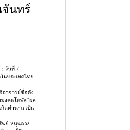
จันทร์
วันที่ 7 
แรกในประเทศไทย 
อาจารย์ชื่อดัง
รวยมงคลโสฬส"ผล
้เกิดตำนาน เป็น
ทรัพย์ หนุนดวง 