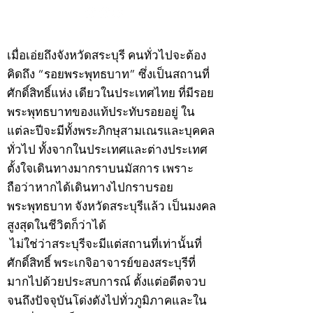
©2020 by kampeenews. Proudly created with Wix.com
เมื่อเอ่ยถึงจังหวัดสระบุรี คนทั่วไปจะต้อง
คิดถึง “รอยพระพุทธบาท” ซึ่งเป็นสถานที่
ศักดิ์สิทธิ์แห่ง เดียวในประเทศไทย ที่มีรอย
พระพุทธบาทของแท้ประทับรอยอยู่ ใน
แต่ละปีจะมีทั้งพระภิกษุสามเณรและบุคคล
ทั่วไป ทั้งจากในประเทศและต่างประเทศ
ตั้งใจเดินทางมากราบนมัสการ เพราะ
ถือว่าหากได้เดินทางไปกราบรอย
พระพุทธบาท จังหวัดสระบุรีแล้ว เป็นมงคล
สูงสุดในชีวิตก็ว่าได้
ไม่ใช่ว่าสระบุรีจะมีแต่สถานที่เท่านั้นที่
ศักดิ์สิทธิ์ พระเกจิอาจารย์ของสระบุรีที่
มากไปด้วยประสบการณ์ ตั้งแต่อดีตจวบ
จนถึงปัจจุบันโด่งดังไปทั่วภูมิภาคและใน