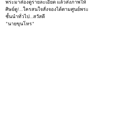
พระมาส่องดูรายละเอียด แล้วส่งภาพให้
ศิษย์ดู!...ใครสนใจสั่งจองได้ตามศูนย์พระ
ชั้นนำทั่วไป...สวัสดี
"นายขุนโหร"