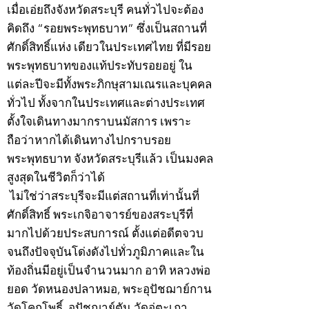
เมื่อเอ่ยถึงจังหวัดสระบุรี คนทั่วไปจะต้อง
คิดถึง “รอยพระพุทธบาท” ซึ่งเป็นสถานที่
ศักดิ์สิทธิ์แห่ง เดียวในประเทศไทย ที่มีรอย
พระพุทธบาทของแท้ประทับรอยอยู่ ใน
แต่ละปีจะมีทั้งพระภิกษุสามเณรและบุคคล
ทั่วไป ทั้งจากในประเทศและต่างประเทศ
ตั้งใจเดินทางมากราบนมัสการ เพราะ
ถือว่าหากได้เดินทางไปกราบรอย
พระพุทธบาท จังหวัดสระบุรีแล้ว เป็นมงคล
สูงสุดในชีวิตก็ว่าได้
ไม่ใช่ว่าสระบุรีจะมีแต่สถานที่เท่านั้นที่
ศักดิ์สิทธิ์ พระเกจิอาจารย์ของสระบุรีที่
มากไปด้วยประสบการณ์ ตั้งแต่อดีตจวบ
จนถึงปัจจุบันโด่งดังไปทั่วภูมิภาคและใน
ท้องถิ่นมีอยู่เป็นจำนวนมาก อาทิ หลวงพ่อ
ยอด วัดหนองปลาหมอ, พระอุปัชฌาย์กาน
วัดโคกโพธิ์, อุปัชฌาย์ตัน วัดอู่ตะเภา,