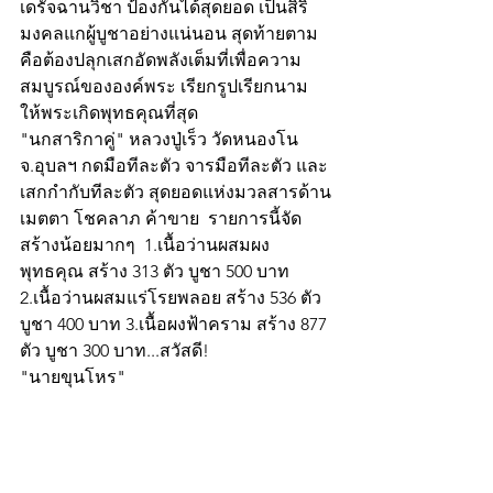
เดรัจฉานวิชา ป้องกันได้สุดยอด เป็นสิริ
มงคลแกผู้บูชาอย่างแน่นอน สุดท้ายตาม
คือต้องปลุกเสกอัดพลังเต็มที่เพื่อความ
สมบูรณ์ขององค์พระ เรียกรูปเรียกนาม 
ให้พระเกิดพุทธคุณที่สุด
"นกสาริกาคู่" หลวงปู่เร็ว วัดหนองโน 
จ.อุบลฯ กดมือทีละตัว จารมือทีละตัว และ
เสกกำกับทีละตัว สุดยอดแห่งมวลสารด้าน
เมตตา โชคลาภ ค้าขาย  รายการนี้จัด
สร้างน้อยมากๆ  1.เนื้อว่านผสมผง
พุทธคุณ สร้าง 313 ตัว บูชา 500 บาท 
2.เนื้อว่านผสมแร่โรยพลอย สร้าง 536 ตัว 
บูชา 400 บาท 3.เนื้อผงฟ้าคราม สร้าง 877 
ตัว บูชา 300 บาท...สวัสดี!
"นายขุนโหร"