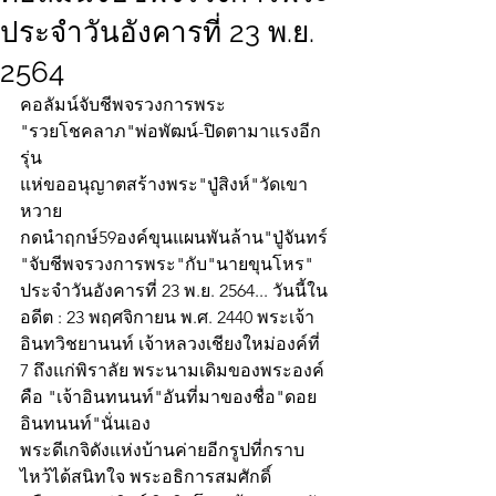
ประจำวันอังคารที่ 23 พ.ย.
2564
คอลัมน์จับชีพจรวงการพระ
"รวยโชคลาภ"พ่อพัฒน์-ปิดตามาแรงอีก
รุ่น
แห่ขออนุญาตสร้างพระ"ปู่สิงห์"วัดเขา
หวาย
กดนำฤกษ์59องค์ขุนแผนพันล้าน"ปู่จันทร์
"จับชีพจรวงการพระ"กับ"นายขุนโหร" 
ประจำวันอังคารที่ 23 พ.ย. 2564... วันนี้ใน
อดีต : 23 พฤศจิกายน พ.ศ. 2440 พระเจ้า
อินทวิชยานนท์ เจ้าหลวงเชียงใหม่องค์ที่ 
7 ถึงแก่พิราลัย พระนามเดิมของพระองค์
คือ "เจ้าอินทนนท์"อันที่มาของชื่อ"ดอย
อินทนนท์"นั่นเอง
พระดีเกจิดังแห่งบ้านค่ายอีกรูปที่กราบ
ไหว้ได้สนิทใจ พระอธิการสมศักดิ์ 