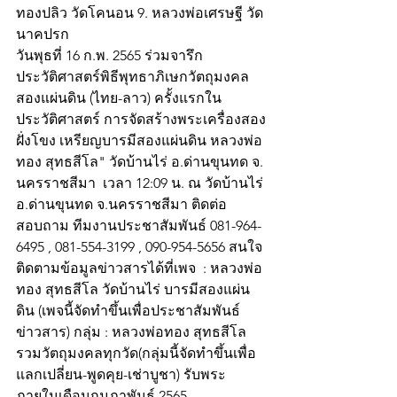
ทองปลิว วัดโคนอน 9. หลวงพ่อเศรษฐี วัด
นาคปรก
วันพุธที่ 16 ก.พ. 2565 ร่วมจารึก
ประวัติศาสตร์พิธีพุทธาภิเษกวัตถุมงคล
สองแผ่นดิน (ไทย-ลาว) ครั้งแรกใน
ประวัติศาสตร์ การจัดสร้างพระเครื่องสอง
ฝั่งโขง เหรียญบารมีสองแผ่นดิน หลวงพ่อ
ทอง สุทธสีโล" วัดบ้านไร่ อ.ด่านขุนทด จ. 
นครราชสีมา  เวลา 12:09 น. ณ วัดบ้านไร่ 
อ.ด่านขุนทด จ.นครราชสีมา ติดต่อ
สอบถาม ทีมงานประชาสัมพันธ์ 081-964-
6495 , 081-554-3199 , 090-954-5656 สนใจ
ติดตามข้อมูลข่าวสารได้ที่เพจ  : หลวงพ่อ
ทอง สุทธสีโล วัดบ้านไร่ บารมีสองแผ่น
ดิน (เพจนี้จัดทำขึ้นเพื่อประชาสัมพันธ์
ข่าวสาร) กลุ่ม : หลวงพ่อทอง สุทธสีโล 
รวมวัตถุมงคลทุกวัด(กลุ่มนี้จัดทำขึ้นเพื่อ 
แลกเปลี่ยน-พูดคุย-เช่าบูชา) รับพระ
ภายในเดือนกุมภาพันธ์ 2565 