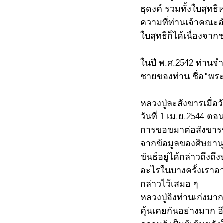
ธุดงค์ รวมทั้งใบสุทธิ
ความที่ท่านเจ้าคณะอ
ใบสุทธิก็ได้เนื่องจ
ในปี พ.ศ.2542 ท่านจำ
ชายของท่าน ชื่อ"พระ
หลวงปู่ละสังขารเมื่อว
วันที่ 1 เม.ย.2544 
การขอขมาต่อสังขาร
จากข้อมูลของศิษยานุศิ
ขันธ์อยู่ได้กล่าวถึงถ
อะไรในบางครั้งเราอา
กล่าวไว้เสมอ ๆ 
หลวงปู่อิงท่านเก่งมาก
คุ้นเคยกันอย่างมาก อี