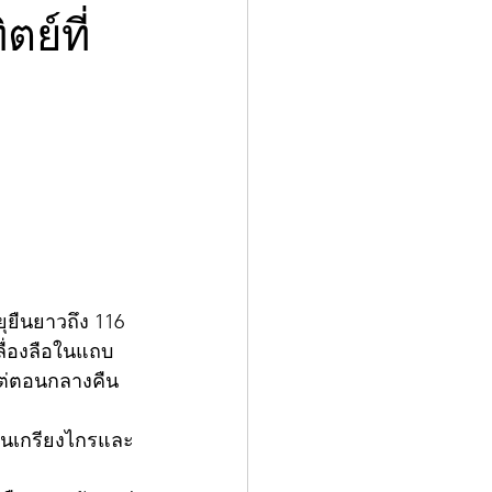
ย์ที่
ยุยืนยาวถึง 116 
ลื่องลือในแถบ
้แต่ตอนกลางคืน
นอันเกรียงไกรและ