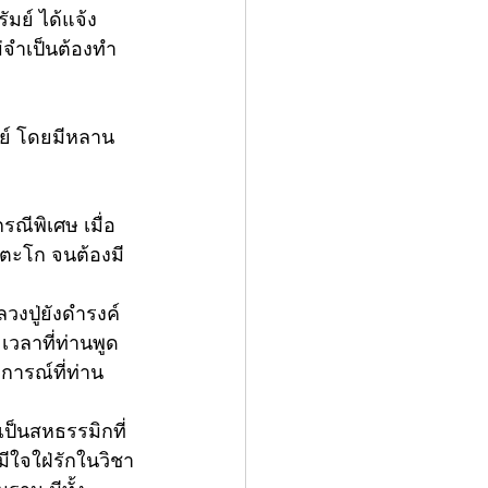
ัมย์ ได้แจ้ง
่จำเป็นต้องทำ
มย์ โดยมีหลาน
รณีพิเศษ เมื่อ
อตะโก จนต้องมี
ลวงปู่ยังดำรงค์
 เวลาที่ท่านพูด
การณ์ที่ท่าน
เป็นสหธรรมิกที่
มีใจใฝ่รักในวิชา