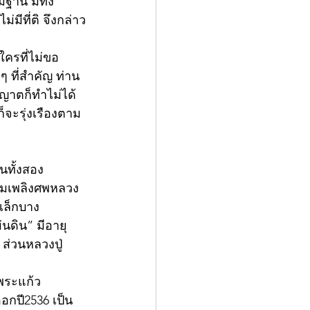
ฐาน มีทั้ง
มีที่ติ จึงกล่าว
ใครที่ไม่ขอ
 ที่สำคัญ ท่าน
นุญาตก็ทำไม่ได้ 
็จะรุ่งเรืองตาม
นทั้งสอง 
ชุมเพลิงศพหลวง
งเล็กบาง 
่นดิน” มีอายุ
 ส่วนหลวงปู่
ดพระแก้ว 
อกปี2536 เป็น