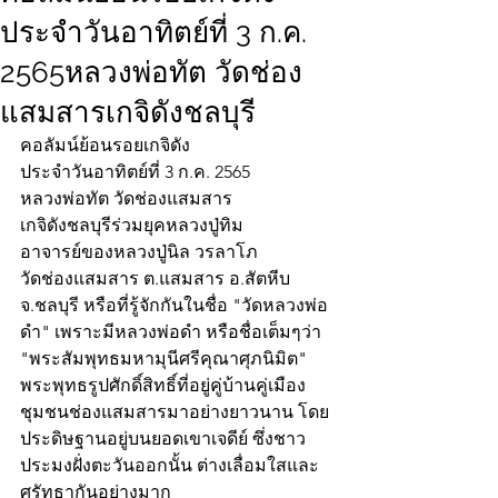
ประจำวันอาทิตย์ที่ 3 ก.ค.
2565หลวงพ่อทัต วัดช่อง
แสมสารเกจิดังชลบุรี
คอลัมน์ย้อนรอยเกจิดัง
ประจำวันอาทิตย์ที่ 3 ก.ค. 2565
หลวงพ่อทัต วัดช่องแสมสาร
เกจิดังชลบุรีร่วมยุคหลวงปู่ทิม
อาจารย์ของหลวงปู่นิล วรลาโภ
วัดช่องแสมสาร ต.แสมสาร อ.สัตหีบ 
จ.ชลบุรี หรือที่รู้จักกันในชื่อ "วัดหลวงพ่อ
ดำ" เพราะมีหลวงพ่อดำ หรือชื่อเต็มๆว่า 
"พระสัมพุทธมหามุนีศรีคุณาศุภนิมิต" 
พระพุทธรูปศักดิ์สิทธิ์ที่อยู่คู่บ้านคู่เมือง
ชุมชนช่องแสมสารมาอย่างยาวนาน โดย
ประดิษฐานอยู่บนยอดเขาเจดีย์ ซึ่งชาว
ประมงฝั่งตะวันออกนั้น ต่างเลื่อมใสและ
ศรัทธากันอย่างมาก