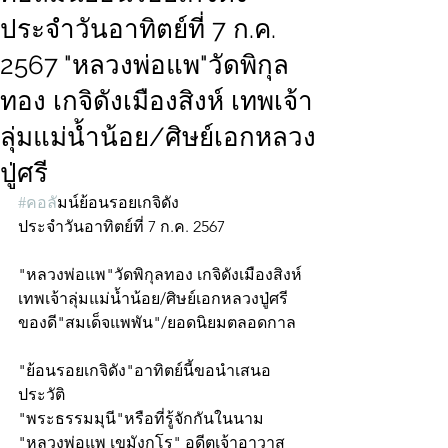
ประจำวันอาทิตย์ที่ 7 ก.ค.
2567 "หลวงพ่อแพ"วัดพิกุล
ทอง เกจิดังเมืองสิงห์ เทพเจ้า
ลุ่มแม่น้ำน้อย/ศิษย์เอกหลวง
ปู่ศรี
#คอล
ัมน์ย้อนรอยเกจิดัง
ประจำวันอาทิตย์ที่ 7 ก.ค. 2567
"หลวงพ่อแพ"วัดพิกุลทอง เกจิดังเมืองสิงห์
เทพเจ้าลุ่มแม่น้ำน้อย/ศิษย์เอกหลวงปู่ศรี
ของดี"สมเด็จแพพัน"/ยอดนิยมตลอดกาล
"ย้อนรอยเกจิดัง"อาทิตย์นี้ขอนำเสนอ
ประวัติ
"พระธรรมมุนี"หรือที่รู้จักกันในนาม 
"หลวงพ่อแพ เขมังกโร" อดีตเจ้าอาวาส