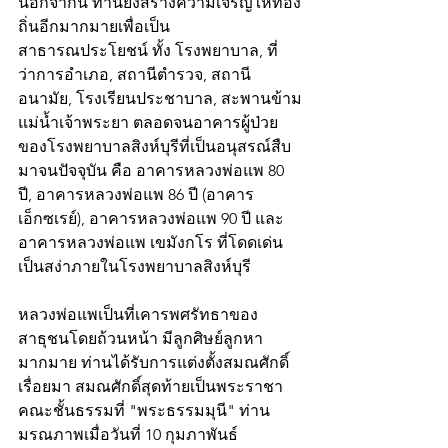
นอกจากนี้ ท่านยังสร้างความเจริญให้ท้อง
ถิ่นอีกมากมายเพื่อเป็น
สาธารณประโยชน์ ทั้ง โรงพยาบาล, ที่
ว่าการอำเภอ, สถานีตำรวจ, สถานี
อนามัย, โรงเรียนประชาบาล, สะพานข้าม
แม่น้ำเจ้าพระยา ตลอดจนอาคารผู้ป่วย
ของโรงพยาบาลสิงห์บุรีที่เป็นอนุสรณ์สืบ
มาจนปัจจุบัน คือ อาคารหลวงพ่อแพ 80 
ปี, อาคารหลวงพ่อแพ 86 ปี (อาคาร
เอ็กซเรย์), อาคารหลวงพ่อแพ 90 ปี และ 
อาคารหลวงพ่อแพ เขมังกโร ที่โดดเด่น
เป็นสง่าภายในโรงพยาบาลสิงห์บุรี
หลวงพ่อแพเป็นที่เคารพศรัทธาของ
สาธุชนโดยถ้วนหน้า มีลูกศิษย์ลูกหา
มากมาย ท่านได้รับการแต่งตั้งสมณศักดิ์
เรื่อยมา สมณศักดิ์สุดท้ายเป็นพระราชา
คณะชั้นธรรมที่ "พระธรรมมุนี" ท่าน
มรณภาพเมื่อวันที่ 10 กุมภาพันธ์ 