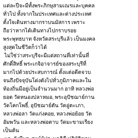
แต่ละปีจะมีทั้งพระภิกษุสามเณรและบุคคล
ทั่วไป ทั้งจากในประเทศและต่างประเทศ
ตั้งใจเดินทางมากราบนมัสการ เพราะ
ถือว่าหากได้เดินทางไปกราบรอย
พระพุทธบาท จังหวัดสระบุรีแล้ว เป็นมงคล
สูงสุดในชีวิตก็ว่าได้
ไม่ใช่ว่าสระบุรีจะมีแต่สถานที่เท่านั้นที่
ศักดิ์สิทธิ์ พระเกจิอาจารย์ของสระบุรีที่
มากไปด้วยประสบการณ์ ตั้งแต่อดีตจวบ
จนถึงปัจจุบันโด่งดังไปทั่วภูมิภาคและใน
ท้องถิ่นมีอยู่เป็นจำนวนมาก อาทิ หลวงพ่อ
ยอด วัดหนองปลาหมอ, พระอุปัชฌาย์กาน
วัดโคกโพธิ์, อุปัชฌาย์ตัน วัดอู่ตะเภา,
หลวงพ่อลา วัดแก่งคอย, หลวงพ่อย้อย วัด
อัมพวัน และหลวงพ่อตาบ วัดมะขามเรียง
เป็นต้น