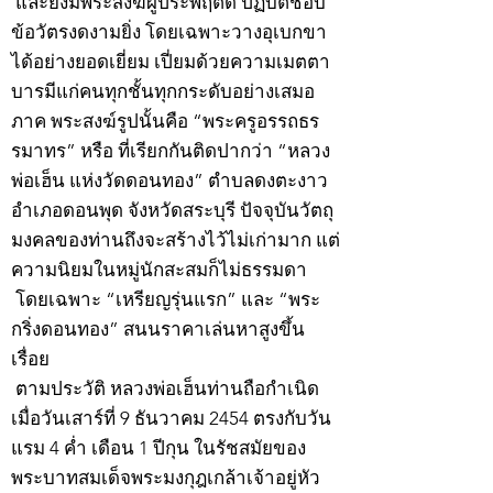
และยังมีพระสงฆ์ผู้ประพฤติดี ปฏิบัติชอบ
ข้อวัตรงดงามยิ่ง โดยเฉพาะวางอุเบกขา
ได้อย่างยอดเยี่ยม เปี่ยมด้วยความเมตตา
บารมีแก่คนทุกชั้นทุกกระดับอย่างเสมอ
ภาค พระสงฆ์รูปนั้นคือ “พระครูอรรถธร
รมาทร” หรือ ที่เรียกกันติดปากว่า “หลวง
พ่อเฮ็น แห่งวัดดอนทอง” ตำบลดงตะงาว
อำเภอดอนพุด จังหวัดสระบุรี ปัจจุบันวัตถุ
มงคลของท่านถึงจะสร้างไว้ไม่เก่ามาก แต่
ความนิยมในหมู่นักสะสมก็ไม่ธรรมดา
โดยเฉพาะ “เหรียญรุ่นแรก” และ “พระ
กริ่งดอนทอง” สนนราคาเล่นหาสูงขึ้น
เรื่อย
ตามประวัติ หลวงพ่อเฮ็นท่านถือกำเนิด
เมื่อวันเสาร์ที่ 9 ธันวาคม 2454 ตรงกับวัน
แรม 4 ค่ำ เดือน 1 ปีกุน ในรัชสมัยของ
พระบาทสมเด็จพระมงกุฎเกล้าเจ้าอยู่หัว