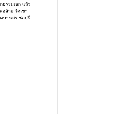
นักธรรมเอก แล้ว
่ออ้าย วัดเขา
ดบางเสร่ ชลบุรี