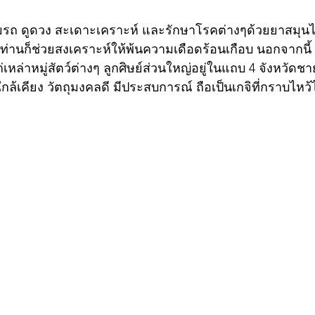
ิมรถ ดูดวง สะเดาะเคราะห์ และรักษาโรคต่างๆด้วยยาสมุน
ง ท่านก็ช่วยสงเคราะห์ให้พ้นความเดือดร้อนเกือบ นอกจากนี้
เหล่าหมู่สัตว์ต่างๆ ลูกศิษย์ส่วนใหญ่อยู่ในแถบ 4 จังหวัดชา
ใกล้เคียง วัตถุมงคลดี มีประสบการณ์ ถือเป็นเกจิที่กราบไหว้