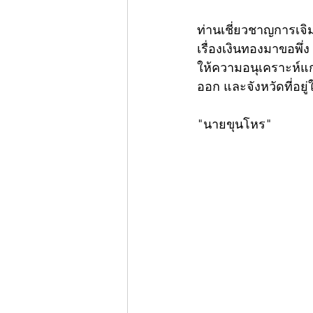
ท่านเชี่ยวชาญการเจ
เรื่องเงินทองมาขอพึ่
ให้ความอนุเคราะห์แก่
ออก และจังหวัดที่อยู่
"นายขุนโหร"