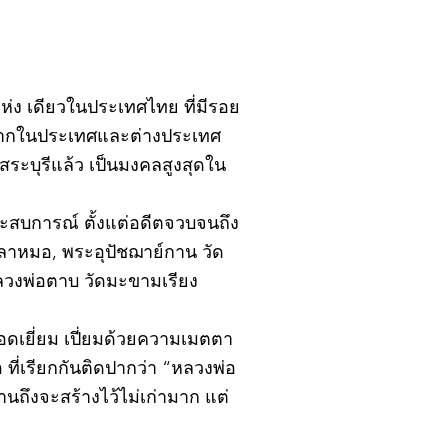
ิ์แห่ง เดียวในประเทศไทย ที่มีรอย
้งจากในประเทศและต่างประเทศ
ะบุรีแล้ว เป็นมงคลสูงสุดใน
ยประสบการณ์ ตั้งแต่อดีตจวบจนถึง
ปลาหมอ, พระอุปัชฌาย์กาน วัด
หลวงพ่อตาบ วัดมะขามเรียง
อดเยี่ยม เปี่ยมด้วยความเมตตา
ที่เรียกกันติดปากว่า “หลวงพ่อ
นถึงจะสร้างไว้ไม่เก่ามาก แต่