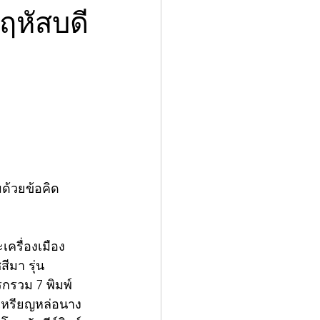
ฤหัสบดี
ด้วยข้อคิด
เครื่องเมือง
ีมา รุ่น 
รกรวม 7 พิมพ์ 
.เหรียญหล่อนาง