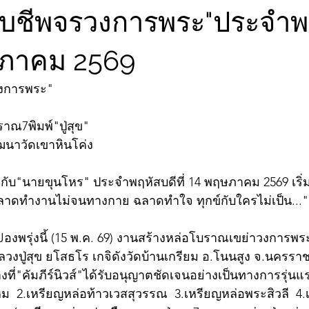
จับชีพจรวงการพระ"ประจำพ
ฤษภาคม 2569
วงการพระ"
บราณ7พิมพ์"ปู่สุข"
ัฒนาวัดเขาหินโค่ง
ับ"นายขุนโหร" ประจำพฤหัสบดีที่ 14 พฤษภาคม 2569 เริ่ม
ลาดทำงานไม่จนทางกาย ฉลาดทำใจ ทุกข์กับใครไม่เป็น..."
องพรุ่งนี้ (15 พ.ค. 69) งานสร้างหล่อโบราณเขย่าวงการพระ
วงปู่สุข ยโสธโร เกจิดังวัดบ้านเกรียม อ.โนนสูง จ.นครราชส
งที่"คัมภีร์นิวส์"ได้รับอนุญาตชัดเจนอย่างเป็นทางการรุ่นแ
  2.เหรียญหล่อท้าวเวสสุวรรณ  3.เหรียญหล่อพระสิวลี  4