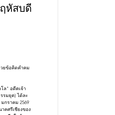
ฤหัสบดี
ด้วยข้อคิดคำคม
คโล" อดีตเจ้า
รรมยุต) ได้ละ
12 มกราคม 2569 
ีนาคศรีเชียงของ 