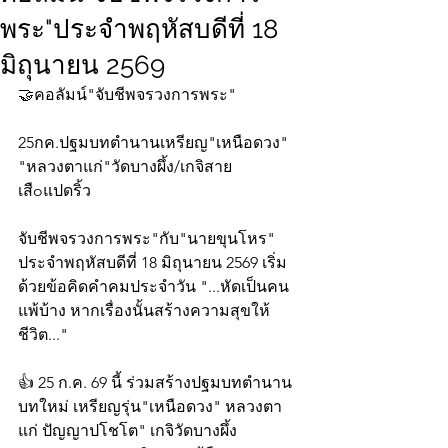
พระ"ประจำพฤหัสบดีที่ 18
มิถุนายน 2569
🤝คอลัมน์"จับชีพจรวงการพระ"
25กค.ปฐมบทตำนานเหรียญ"เหนือดวง"
"หลวงตาแก่"วัดบางผึ้ง/เกจิสาย
เสืoแปดริ้ว
จับชีพจรวงการพระ"กับ"นายขุนโหร" 
ประจำพฤหัสบดีที่ 18 มิถุนายน 2569 เริ่ม
ด้วยข้อคิดคำคมประจำวัน "...หัดเป็นคน
แพ้บ้าง หากเรื่องนั้นสร้างความสุขให้
ชีวิต..."
👍 25 ก.ค. 69 นี้ ร่วมสร้างปฐมบทตำนาน
บทใหม่ เหรียญรุ่น"เหนือดวง" หลวงตา
แก่ ปัญญาปโชโต" เกจิวัดบางผึ้ง 