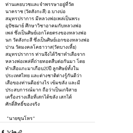
ท่านเคยบวชและจำพรรษาอยู่ที่วัด
นาคราช (วัดสังกะสี) อ.บางบ่อ 
สมุทรปราการ มีหลวงพ่อเพล่เป็นพระ
อุปัชฌาย์ ศึกษาวิชาอาคมกับหลวงพ่อ
เพล่ ซึ่งเป็นศิษย์เอกโดยตรงของหลวงพ่อ
นก วัดสังกะสี ซึ่งเป็นศิษย์เอกของหลวงพ่อ
ปาน วัดมงคลโคธาวาส(วัดบางเหี้ย) 
สมุทรปราการ ท่านจึงได้วิชาทำเสือจาก
หลวงพ่อเพล่ที่ถ่ายทอดสืบต่อกันมา โดย
ทำเสือแกะมาเกือบ20ปี ลูกศิษย์ทั้งใน
ประเทศไทย และต่างชาติต่างรู้กันดีว่า 
เสือของท่านดีอย่างไร เข้มขลัง และมี
ประสบการณ์มาก ถือว่าเป็นเกจิสาย
เครื่องรางเสือที่เสกได้ขลัง เสกได้
ศักดิ์สิทธิ์ของจริง
 "นายขุนโหร"