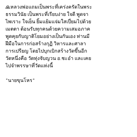
🙏หลวงพ่อแถมเป็นพระที่เคร่งครัดในพระ
ธรรมวินัย เป็นพระที่เรียบง่าย ใจดี พูดจา
ไพเราะ ใจเย็น ยิ้มแย้มแจ่มใสเปี่ยมไปด้วย
เมตตา ต้อนรับทุกคนด้วยความเสมอภาค 
พูดคุยกับญาติโยมอย่างเป็นกันเอง ท่านมี
ฝีมือในการก่อสร้างกุฏิ วิหารและศาลา
การเปรียญ โดยไปบุกเบิกสร้างวัดขึ้นอีก
วัดหนึ่งคือ วัดทุ่งจับญวน อ.ชะอำ และเคย
ไปจำพรรษาที่วัดแห่งนี้
"นายขุนโหร"