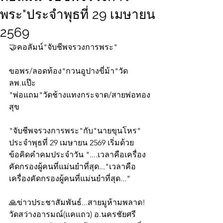
พระ"ประจำพุธที่ 29 เมษายน
2569
🤝คอลัมน์"จับชีพจรวงการพระ"
ขอพร/ลอดท้อง"กวนอูปางขี่ม้า"วัด
ลพ.แป๊ะ
"พ่อแถม"วัดช้างแทงกระจาด/สายพ่อทอง
สุข
"จับชีพจรวงการพระ"กับ"นายขุนโหร" 
ประจำพุธที่ 29 เมษายน 2569 เริ่มด้วย
ข้อคิดคำคมประจำวัน "....เวลาคือเครื่อง
คัดกรองผู้คนที่แม่นยำที่สุด..."เวลาคือ
เครื่องคัดกรองผู้คนที่แม่นยำที่สุด..."
🙏ข่าวประชาสัมพันธ์...สายมูห้ามพลาด! 
วัดสว่างอารมณ์(แคแถว) อ.นครชัยศรี 