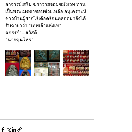
อาจารย์เสริม ฆราวาสจอมขมังเวท ท่าน
เป็นพระเมตตาชอบช่วยเหลือ อนุเคราะห์
ชาวบ้านผู้ยากไร้เดือดร้อนตลอดมาจึงได้
รับฉายาว่า “เทพเจ้าแห่งเขา
ฉกรรจ์”...สวัสดี
"นายขุนโหร"