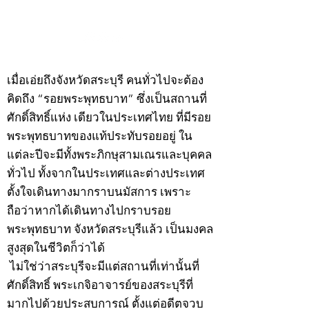
กรกฎาคม 2569
กรกฎาคม 2569
©2020 by kampeenews. Proudly created with Wix.com
เมื่อเอ่ยถึงจังหวัดสระบุรี คนทั่วไปจะต้อง
คิดถึง “รอยพระพุทธบาท” ซึ่งเป็นสถานที่
ศักดิ์สิทธิ์แห่ง เดียวในประเทศไทย ที่มีรอย
พระพุทธบาทของแท้ประทับรอยอยู่ ใน
แต่ละปีจะมีทั้งพระภิกษุสามเณรและบุคคล
ทั่วไป ทั้งจากในประเทศและต่างประเทศ
ตั้งใจเดินทางมากราบนมัสการ เพราะ
ถือว่าหากได้เดินทางไปกราบรอย
พระพุทธบาท จังหวัดสระบุรีแล้ว เป็นมงคล
สูงสุดในชีวิตก็ว่าได้
ไม่ใช่ว่าสระบุรีจะมีแต่สถานที่เท่านั้นที่
ศักดิ์สิทธิ์ พระเกจิอาจารย์ของสระบุรีที่
มากไปด้วยประสบการณ์ ตั้งแต่อดีตจวบ