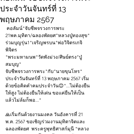
ประจำวันจันทร์ที่ 13
พฤษภาคม 2567
 คอลัมน์"จับชีพจรวงการพระ
21พค.มุทิตา/ฉลองพัดยศ"หลวงปู่ทองสุข"
ร่วมบุญรุ่น1"เจริญพรบน"พ่อวิจิตรเกจิ
พิจิตร
"พระมหามนพ"วัดพังม่วง/ศิษย์ตรง"ปู่
สมบุญ"
จับชีพจรวงการพระ"กับ"นายขุนโหร" 
ประจำวันจันทร์ที่ 13 พฤษภาคม 2567 เริ่ม
ด้วยข้อคิดคำคมประจำวัน😊"...ไม่ต้องยืน
ให้สูง ไม่ต้องยืนให้เด่น ขอแค่ยืนให้เป็น 
แล้วไม่ล้มก็พอ..."
🙏เริ่มกันด้วยงานมงคล วันอังคารที่ 21 
พ.ค. 2567 ขอเชิญร่วมงานมุทิตาจิตและ
ฉลองพัดยศ  พระครูพุทธิศาสก์มุนี "หลวง