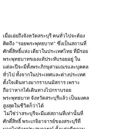
กรกฎาคม 2569
กรกฎาคม 2569
©2020 by kampeenews. Proudly created with Wix.com
เมื่อเอ่ยถึงจังหวัดสระบุรี คนทั่วไปจะต้อง
คิดถึง “รอยพระพุทธบาท” ซึ่งเป็นสถานที่
ศักดิ์สิทธิ์แห่ง เดียวในประเทศไทย ที่มีรอย
พระพุทธบาทของแท้ประทับรอยอยู่ ใน
แต่ละปีจะมีทั้งพระภิกษุสามเณรและบุคคล
ทั่วไป ทั้งจากในประเทศและต่างประเทศ
ตั้งใจเดินทางมากราบนมัสการ เพราะ
ถือว่าหากได้เดินทางไปกราบรอย
พระพุทธบาท จังหวัดสระบุรีแล้ว เป็นมงคล
สูงสุดในชีวิตก็ว่าได้
ไม่ใช่ว่าสระบุรีจะมีแต่สถานที่เท่านั้นที่
ศักดิ์สิทธิ์ พระเกจิอาจารย์ของสระบุรีที่