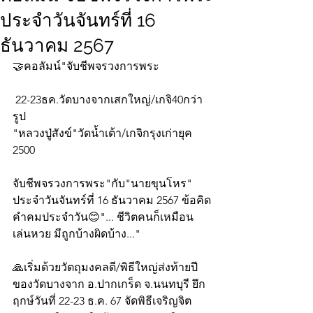
ประจำวันจันทร์ที่ 16
ธันวาคม 2567
🤝คอลัมน์"จับชีพจรวงการพระ
 22-23ธค.วัดบางจากเสกใหญ่/เกจิ40กว่า
รูป
"หลวงปู่สังข์"วัดน้ำเต้า/เกจิกรุงเก่ายุค 
2500
จับชีพจรวงการพระ"กับ"นายขุนโหร" 
ประจำวันจันทร์ที่ 16 ธันวาคม 2567 ข้อคิด
คำคมประจำวัน😊"... ชีวิตคนก็เหมือน
เล่นหวย มีถูกบ้างผิดบ้าง..."
🙏เริ่มด้วยวัตถุมงคลดี/พิธีใหญ่ส่งท้ายปี 
ของวัดบางจาก อ.ปากเกร็ด จ.นนทบุรี ยึก
ฤกษ์วันที่ 22-23 ธ.ค. 67 จัดพิธีเจริญจิต