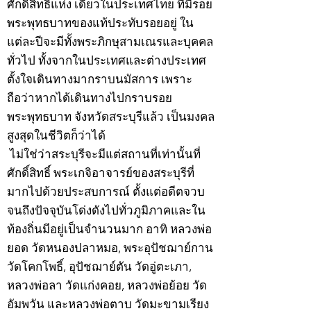
ศักดิ์สิทธิ์แห่ง เดียวในประเทศไทย ที่มีรอย
พระพุทธบาทของแท้ประทับรอยอยู่ ใน
แต่ละปีจะมีทั้งพระภิกษุสามเณรและบุคคล
ทั่วไป ทั้งจากในประเทศและต่างประเทศ
ตั้งใจเดินทางมากราบนมัสการ เพราะ
ถือว่าหากได้เดินทางไปกราบรอย
พระพุทธบาท จังหวัดสระบุรีแล้ว เป็นมงคล
สูงสุดในชีวิตก็ว่าได้
ไม่ใช่ว่าสระบุรีจะมีแต่สถานที่เท่านั้นที่
ศักดิ์สิทธิ์ พระเกจิอาจารย์ของสระบุรีที่
มากไปด้วยประสบการณ์ ตั้งแต่อดีตจวบ
จนถึงปัจจุบันโด่งดังไปทั่วภูมิภาคและใน
ท้องถิ่นมีอยู่เป็นจำนวนมาก อาทิ หลวงพ่อ
ยอด วัดหนองปลาหมอ, พระอุปัชฌาย์กาน
วัดโคกโพธิ์, อุปัชฌาย์ตัน วัดอู่ตะเภา,
หลวงพ่อลา วัดแก่งคอย, หลวงพ่อย้อย วัด
อัมพวัน และหลวงพ่อตาบ วัดมะขามเรียง