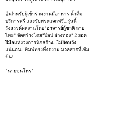
👍สำหรับผู้เข้าร่วมงานมีอาหาร น้ำดื่ม
บริการฟรี และรับพระแจกฟรี...รุ่นนี้
รังสรรค์ผลงานโดย"อาจารย์กู้ชาติ ลาย
ไทย" จัดสร้างโดย"ป๊อป อ่างทอง" 2 ยอด
ฝีมือแห่งวงการนักสร้าง...ไม่ผิดหวัง
แน่นอน...พิมพ์ทรงที่งดงาม มวลสารที่เข้ม
ข้น!    
"นายขุนโหร"