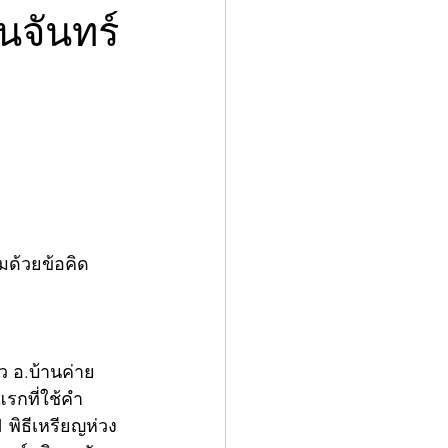
นจันทร์
มด้วยข้อคิด
ว อ.บ้านค่าย 
แรกที่ใช้คำ
1 พิธีเหรียญห่วง