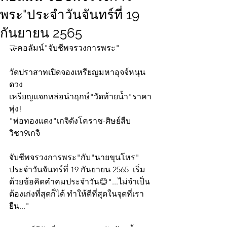
พระ"ประจำวันจันทร์ที่ 19
กันยายน 2565
🤝คอลัมน์"จับชีพจรวงการพระ"
วัดปราสาทเปิดจองเหรียญมหาอุจจ์หนุน
ดวง
เหรียญแจกหล่อนำฤกษ์"วัดท้ายน้ำ"ราคา
พุ่ง!
"พ่อทองแดง"เกจิดังโคราช-ศิษย์สืบ
วิชา9เกจิ
จับชีพจรวงการพระ"กับ"นายขุนโหร" 
ประจำวันจันทร์ที่ 19 กันยายน 2565  เริ่ม
ด้วยข้อคิดคำคมประจำวัน😊"...ไม่จำเป็น
ต้องเก่งที่สุดก็ได้ ทำให้ดีที่สุดในจุดที่เรา
ยืน..."