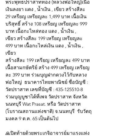
พระพุทธปราสาททอง (หลวงพ่อใหญ่)เนื้อ
เงินลงยา แดง , น้ำเงิน , เขียว สร้างสีละ 
29 เหรียญ เหรียญละ 1,499 บาท เนื้อเงิน
บริสุทธิ์ สร้าง 108 เหรียญ เหรียญละ 999 
บาท เนื้อกะไหล่ทอง แดง , น้ำเงิน , 
เขียว สร้างสีละ 199 เหรียญ เหรียญละ 
499 บาท เนื้อกะไหล่เงิน แดง , น้ำเงิน , 
เขียว 
สร้างสีละ 199 เหรียญ เหรียญละ 499 บาท 
เนื้อสามกษัตริย์ สร้าง 499 เหรียญ เหรียญ
ละ 399 บาท ร่วมบุญฝากดวงไว้กับหลวง
พ่อใหญ่  ธนาคารไทยพาณิชย์ ชื่อบัญชี : 
วัดปราสาท เลขที่บัญชี : 435-125510-8 
ร่วมบุญบูชาได้ที่เพจ วัดปราสาท จังหวัด
นนทบุรี Wat Prasat. หรือ วัดปราสาท 
(โบราณสถานแห่งชาติ) จ.นนทบุรี  รับวัตถุ
มงคล 9 ต.ค. 65 เป็นต้นไป 
🙏ปิดท้ายด้วยพระเกจิอาจารย์มาแรงแห่ง