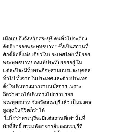
กรกฎาคม 2569
กรกฎาคม 2569
©2020 by kampeenews. Proudly created with Wix.com
เมื่อเอ่ยถึงจังหวัดสระบุรี คนทั่วไปจะต้อง
คิดถึง “รอยพระพุทธบาท” ซึ่งเป็นสถานที่
ศักดิ์สิทธิ์แห่ง เดียวในประเทศไทย ที่มีรอย
พระพุทธบาทของแท้ประทับรอยอยู่ ใน
แต่ละปีจะมีทั้งพระภิกษุสามเณรและบุคคล
ทั่วไป ทั้งจากในประเทศและต่างประเทศ
ตั้งใจเดินทางมากราบนมัสการ เพราะ
ถือว่าหากได้เดินทางไปกราบรอย
พระพุทธบาท จังหวัดสระบุรีแล้ว เป็นมงคล
สูงสุดในชีวิตก็ว่าได้
ไม่ใช่ว่าสระบุรีจะมีแต่สถานที่เท่านั้นที่
ศักดิ์สิทธิ์ พระเกจิอาจารย์ของสระบุรีที่