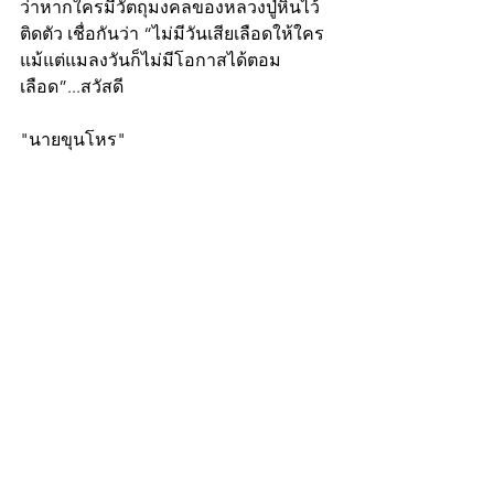
ว่าหากใครมีวัตถุมงคลของหลวงปู่หินไว้
ติดตัว เชื่อกันว่า “ไม่มีวันเสียเลือดให้ใคร 
แม้แต่แมลงวันก็ไม่มีโอกาสได้ตอม
เลือด”...สวัสดี
"นายขุนโหร"