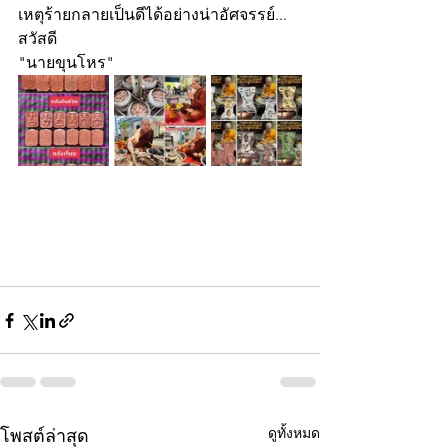
เหตุร้ายกลายเป็นดีได้อย่างน่าอัศจรรย์... 
สวัสดี
"นายขุนโหร"
ดูทั้งหมด
โพสต์ล่าสุด