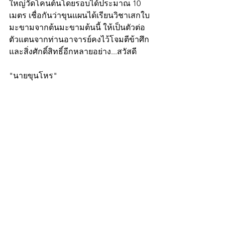
ใหญ่วัดโคนต้นโดยรอบได้ประมาณ 10 
เมตร เชื่อกันว่าขุนแผนได้เรียนวิชาเสกใบ
มะขามจากต้นมะขามต้นนี้ ให้เป็นตัวต่อ
ตัวแตนจากท่านอาจารย์คงไว้โจมตีข้าศึก 
และสิ่งศักดิ์สิทธิ์อีกหลายอย่าง...สวัสดี
"นายขุนโหร"