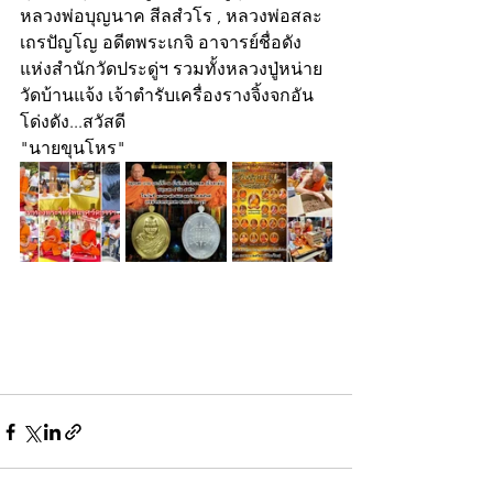
หลวงพ่อบุญนาค สีลสํวโร , หลวงพ่อสละ 
เถรปัญโญ อดีตพระเกจิ อาจารย์ชื่อดัง
แห่งสำนักวัดประดู่ฯ รวมทั้งหลวงปู่หน่าย 
วัดบ้านแจ้ง เจ้าตำรับเครื่องรางจิ้งจกอัน
โด่งดัง...สวัสดี
"นายขุนโหร"