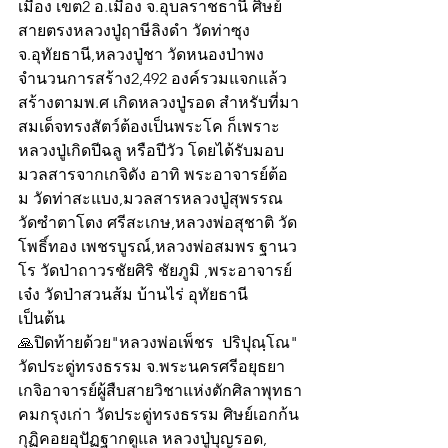
เมือง เขต2 อ.เมือง จ.อุบลราชธานี ศิษย์
สายตรงหลวงปู่ฤาษีลิงดำ วัดท่าซุง 
จ.อุทัยธานี,หลวงปู่ชา วัดหนองป่าพง 
จำนวนการสร้าง2,492 องค์รวมแจกแล้ว 
สร้างตามพ.ศ เกิดหลวงปู่รอด สำหรับที่มา
สมเด็จทรงสัตว์ต้องเป็นพระโค ก็เพราะ
หลวงปู่เกิดปีฉลู หรือปีวัว โดยได้รับมอบ
มวลสารจากเกจิดัง อาทิ พระอาจารย์ต้อ
ม วัดท่าสะแบง,มวลสารหลวงปู่สุพรรณ 
วัดซำตาโตง ศรีสะเกษ,หลวงพ่อสุชาติ วัด
โพธิ์ทอง เพชรบูรณ์,หลวงพ่อสมพร ฐานว
โร วัดป่าถาวรชัยศิริ ชัยภูมิ ,พระอาจารย์
เจ๋ง วัดป่าสวนส้ม บ้านไร่ อุทัยธานี 
เป็นต้น  
🙏ปิดท้ายด้วย"หลวงพ่อเพ็ชร  ปริปุณฺโณ" 
วัดประดู่ทรงธรรม จ.พระนครศรีอยุธยา 
เกจิอาจารย์ผู้สืบสายวิชาแห่งตักศิลาพุทธา
คมกรุงเก่า วัดประดู่ทรงธรรม ศิษย์เอกก้น
กุฏิคอยอุปัฏฐาก​ดูแล หลวงปู่บุญรอด, 