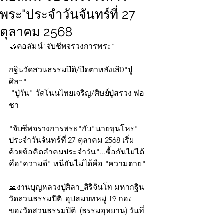
พระ"ประจำวันจันทร์ที่ 27
ตุลาคม 2568
🤝คอลัมน์"จับชีพจรวงการพระ"
กฐินวัดสวนธรรมปีติ/ปิดตาหลังเสื0"ปู่
ศิลา"
 "ปู่วัน" วัดโนนไทยเจริญ/ศิษย์ปู่สรวง-พ่อ
ชา
"จับชีพจรวงการพระ"กับ"นายขุนโหร" 
ประจำวันจันทร์ที่ 27 ตุลาคม 2568 เริ่ม
ด้วยข้อคิดคำคมประจำวัน"...ซื้อกันไม่ได้
คือ"ความดี" หนีกันไม่ได้คือ "ความตาย"
🙏งานบุญหลวงปู่ศิลา_สิริจันโท มหากฐิน 
วัดสวนธรรมปีติ  อุปสมบทหมู่ 19 กอง 
ของวัดสวนธรรมปิติ  (ธรรมอุทยาน) วันที่ 