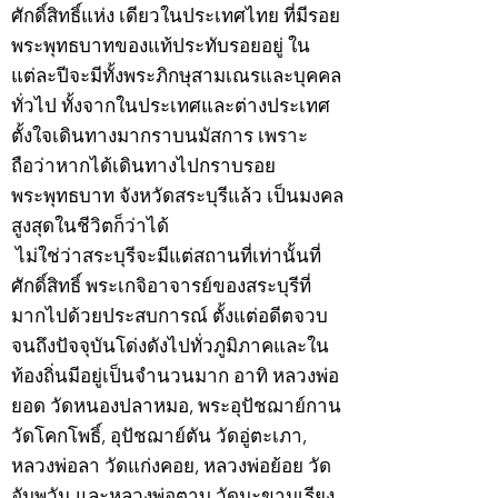
ศักดิ์สิทธิ์แห่ง เดียวในประเทศไทย ที่มีรอย
พระพุทธบาทของแท้ประทับรอยอยู่ ใน
แต่ละปีจะมีทั้งพระภิกษุสามเณรและบุคคล
ทั่วไป ทั้งจากในประเทศและต่างประเทศ
ตั้งใจเดินทางมากราบนมัสการ เพราะ
ถือว่าหากได้เดินทางไปกราบรอย
พระพุทธบาท จังหวัดสระบุรีแล้ว เป็นมงคล
สูงสุดในชีวิตก็ว่าได้
ไม่ใช่ว่าสระบุรีจะมีแต่สถานที่เท่านั้นที่
ศักดิ์สิทธิ์ พระเกจิอาจารย์ของสระบุรีที่
มากไปด้วยประสบการณ์ ตั้งแต่อดีตจวบ
จนถึงปัจจุบันโด่งดังไปทั่วภูมิภาคและใน
ท้องถิ่นมีอยู่เป็นจำนวนมาก อาทิ หลวงพ่อ
ยอด วัดหนองปลาหมอ, พระอุปัชฌาย์กาน
วัดโคกโพธิ์, อุปัชฌาย์ตัน วัดอู่ตะเภา,
หลวงพ่อลา วัดแก่งคอย, หลวงพ่อย้อย วัด
อัมพวัน และหลวงพ่อตาบ วัดมะขามเรียง