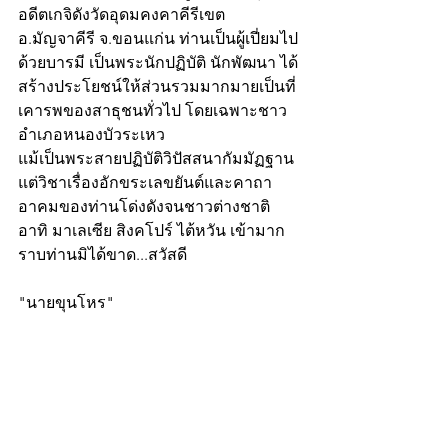
อดีตเกจิดังวัดอุดมคงคาคีรีเขต 
อ.มัญจาคีรี จ.ขอนแก่น ท่านเป็นผู้เปี่ยมไป
ด้วยบารมี เป็นพระนักปฏิบัติ นักพัฒนา ได้
สร้างประโยชน์ให้ส่วนรวมมากมายเป็นที่
เคารพของสาธุชนทั่วไป โดยเฉพาะชาว
อำเภอหนองบัวระเหว
แม้เป็นพระสายปฏิบัติวิปัสสนากัมมัฏฐาน 
แต่วิชาเรื่องอักขระเลขยันต์และคาถา
อาคมของท่านโด่งดังจนชาวต่างชาติ 
อาทิ มาเลเซีย สิงคโปร์ ไต้หวัน เข้ามาก
ราบท่านมิได้ขาด...สวัสดี
"นายขุนโหร"