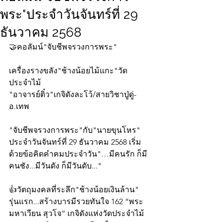
พระ"ประจำวันจันทร์ที่ 29
ธันวาคม 2568
🤝คอลัมน์"จับชีพจรวงการพระ"
เครื่องรางขลัง"ช้างน้อยไม้แกะ"วัด
ประจำไม้
"อาจารย์ติ๋ว"เกจิดังละโว้/สายวิชาปู่ดู่-
อ.เทพ
"จับชีพจรวงการพระ"กับ"นายขุนโหร" 
ประจำวันจันทร์ที่ 29 ธันวาคม 2568 เริ่ม
ด้วยข้อคิดคำคมประจำวัน"…มีคนรัก ก็มี
คนชัง...มีวันดัง ก็มีวันดับ..."
👍วัตถุมงคลที่ระลึก"ช้างน้อยเงินล้าน" 
รุ่นแรก​...สร้างบารมีรวยทันใจ 162 “พระ
มหาเวียน สุวโจ” เกจิดังแห่งวัดประจำไม้