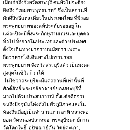
เมื่อเอ่ยถึงจังหวัดสระบุรี คนทั่วไปจะต้อง
คิดถึง “รอยพระพุทธบาท” ซึ่งเป็นสถานที่
ศักดิ์สิทธิ์แห่ง เดียวในประเทศไทย ที่มีรอย
พระพุทธบาทของแท้ประทับรอยอยู่ ใน
แต่ละปีจะมีทั้งพระภิกษุสามเณรและบุคคล
ทั่วไป ทั้งจากในประเทศและต่างประเทศ
ตั้งใจเดินทางมากราบนมัสการ เพราะ
ถือว่าหากได้เดินทางไปกราบรอย
พระพุทธบาท จังหวัดสระบุรีแล้ว เป็นมงคล
สูงสุดในชีวิตก็ว่าได้
ไม่ใช่ว่าสระบุรีจะมีแต่สถานที่เท่านั้นที่
ศักดิ์สิทธิ์ พระเกจิอาจารย์ของสระบุรีที่
มากไปด้วยประสบการณ์ ตั้งแต่อดีตจวบ
จนถึงปัจจุบันโด่งดังไปทั่วภูมิภาคและใน
ท้องถิ่นมีอยู่เป็นจำนวนมาก อาทิ หลวงพ่อ
ยอด วัดหนองปลาหมอ, พระอุปัชฌาย์กาน
วัดโคกโพธิ์, อุปัชฌาย์ตัน วัดอู่ตะเภา,