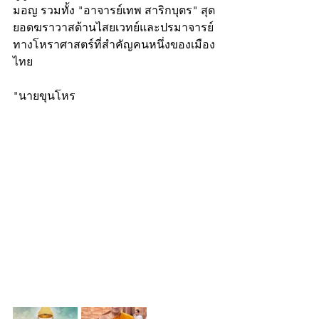
มอญ รวมทั้ง "อาจารย์เทพ สาริกบุตร" สุด
ยอดฆราวาสด้านไสยเวทย์และปรมาจารย์
ทางโหราศาสตร์ที่สำคัญคนหนึ่งของเมือง
ไทย
"นายขุนโหร