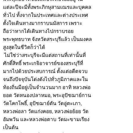
แต่ละปีจะมีทั้งพระภิกษุสามเณรและบุคคล
ทั่วไป ทั้งจากในประเทศและต่างประเทศ
ตั้งใจเดินทางมากราบนมัสการ เพราะ
ถือว่าหากได้เดินทางไปกราบรอย
พระพุทธบาท จังหวัดสระบุรีแล้ว เป็นมงคล
สูงสุดในชีวิตก็ว่าได้
ไม่ใช่ว่าสระบุรีจะมีแต่สถานที่เท่านั้นที่
ศักดิ์สิทธิ์ พระเกจิอาจารย์ของสระบุรีที่
มากไปด้วยประสบการณ์ ตั้งแต่อดีตจวบ
จนถึงปัจจุบันโด่งดังไปทั่วภูมิภาคและใน
ท้องถิ่นมีอยู่เป็นจำนวนมาก อาทิ หลวงพ่อ
ยอด วัดหนองปลาหมอ, พระอุปัชฌาย์กาน
วัดโคกโพธิ์, อุปัชฌาย์ตัน วัดอู่ตะเภา,
หลวงพ่อลา วัดแก่งคอย, หลวงพ่อย้อย วัด
อัมพวัน และหลวงพ่อตาบ วัดมะขามเรียง
เป็นต้น