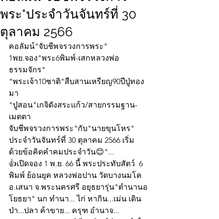
พระ"ประจำวันจันทร์ที่ 30
ตุลาคม 2566
คอลัมน์"จับชีพจรวงการพระ"
1พย.จอง"พระ6พิมพ์-เสกหลวงพ่อ
ธรรมจักร"
"พระเจ้า10ชาติ"สืบสานเหรียญ90ปีปู่ทอง
มา
"ปู่สอน"เกจิดังสระแก้ว/สายกรรมฐาน-
เมตตา
จับชีพจรวงการพระ"กับ"นายขุนโหร" 
ประจำวันจันทร์ที่ 30 ตุลาคม 2566 เริ่ม
ด้วยข้อคิดคำคมประจำวัน😊"...
👍เปิดจอง 1 พ.ย. 66 นี้ พระประทับสัตว์  6 
พิมพ์ ย้อนยุค หลวงพ่อปาน วัดบางนมโค 
อ.เสนา จ.พระนครศรี อยุธยารุ่น"ตำนานอ
โยธยา" นก ทำนา... ไก่ หากิน...เม่น เดิน
ป่า...ปลา ค้าขาย... ครุฑ อำนาจ... 