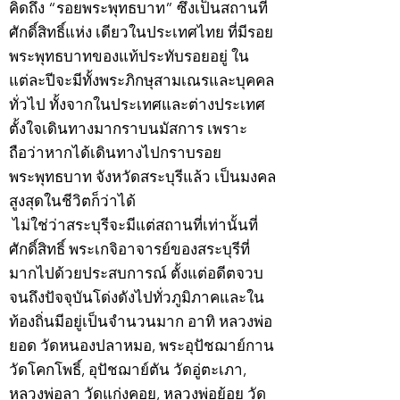
คิดถึง “รอยพระพุทธบาท” ซึ่งเป็นสถานที่
ศักดิ์สิทธิ์แห่ง เดียวในประเทศไทย ที่มีรอย
พระพุทธบาทของแท้ประทับรอยอยู่ ใน
แต่ละปีจะมีทั้งพระภิกษุสามเณรและบุคคล
ทั่วไป ทั้งจากในประเทศและต่างประเทศ
ตั้งใจเดินทางมากราบนมัสการ เพราะ
ถือว่าหากได้เดินทางไปกราบรอย
พระพุทธบาท จังหวัดสระบุรีแล้ว เป็นมงคล
สูงสุดในชีวิตก็ว่าได้
ไม่ใช่ว่าสระบุรีจะมีแต่สถานที่เท่านั้นที่
ศักดิ์สิทธิ์ พระเกจิอาจารย์ของสระบุรีที่
มากไปด้วยประสบการณ์ ตั้งแต่อดีตจวบ
จนถึงปัจจุบันโด่งดังไปทั่วภูมิภาคและใน
ท้องถิ่นมีอยู่เป็นจำนวนมาก อาทิ หลวงพ่อ
ยอด วัดหนองปลาหมอ, พระอุปัชฌาย์กาน
วัดโคกโพธิ์, อุปัชฌาย์ตัน วัดอู่ตะเภา,
หลวงพ่อลา วัดแก่งคอย, หลวงพ่อย้อย วัด