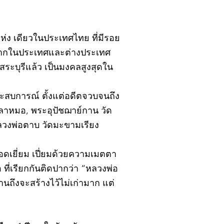
ิ์แห่ง เดียวในประเทศไทย ที่มีรอย
้งจากในประเทศและต่างประเทศ
ะบุรีแล้ว เป็นมงคลสูงสุดใน
ยประสบการณ์ ตั้งแต่อดีตจวบจนถึง
ปลาหมอ, พระอุปัชฌาย์กาน วัด
หลวงพ่อตาบ วัดมะขามเรียง
อดเยี่ยม เปี่ยมด้วยความเมตตา
ที่เรียกกันติดปากว่า “หลวงพ่อ
นถึงจะสร้างไว้ไม่เก่ามาก แต่