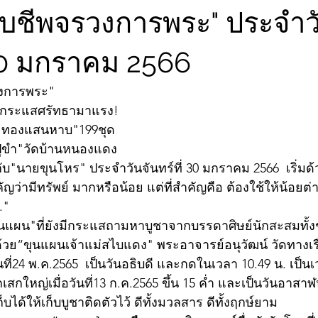
จับชีพจรวงการพระ" ประจำว
 30 มกราคม 2566
วงการพระ"
ง/กระแสศรัทธามาแรง!
ตา"ทองแสนหาบ"199ชุด
ู่ขำ"วัดบ้านหนองแดง
บ"นายขุนโหร" ประจำวันจันทร์ที่ 30 มกราคม 2566  เริ่มด
ัญว่ามีทรัพย์ มากหรือน้อย แต่ที่สำคัญคือ ต้องใช้ให้น้อยต่
."
ุนแผน"ที่ยังมีกระแสถามหาบูชาจากบรรดาศิษย์นักสะสมทั
นด้วย“ขุนแผนเจ้าแม่สไบแดง" พระอาจารย์อนุวัฒน์ วัดทางเรื
ันที่24 พ.ค.2565  เป็นวันอธิบดี และกดในเวลา 10.49 น. เป็นเว
ลุกเสกใหญ่เมื่อวันที่13 ก.ค.2565 ขึ้น 15 ค่ำ และเป็นวันอาส
นี้เก็บได้ให้เก็บบูชาติดตัวไว้ ดีทั้งมวลสาร ดีทั้งฤกษ์ยาม