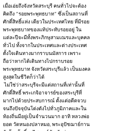
เมื่อเอ่ยถึงจังหวัดสระบุรี คนทั่วไปจะต้อง
คิดถึง “รอยพระพุทธบาท” ซึ่งเป็นสถานที่
ศักดิ์สิทธิ์แห่ง เดียวในประเทศไทย ที่มีรอย
พระพุทธบาทของแท้ประทับรอยอยู่ ใน
แต่ละปีจะมีทั้งพระภิกษุสามเณรและบุคคล
ทั่วไป ทั้งจากในประเทศและต่างประเทศ
ตั้งใจเดินทางมากราบนมัสการ เพราะ
ถือว่าหากได้เดินทางไปกราบรอย
พระพุทธบาท จังหวัดสระบุรีแล้ว เป็นมงคล
สูงสุดในชีวิตก็ว่าได้
ไม่ใช่ว่าสระบุรีจะมีแต่สถานที่เท่านั้นที่
ศักดิ์สิทธิ์ พระเกจิอาจารย์ของสระบุรีที่
มากไปด้วยประสบการณ์ ตั้งแต่อดีตจวบ
จนถึงปัจจุบันโด่งดังไปทั่วภูมิภาคและใน
ท้องถิ่นมีอยู่เป็นจำนวนมาก อาทิ หลวงพ่อ
ยอด วัดหนองปลาหมอ, พระอุปัชฌาย์กาน