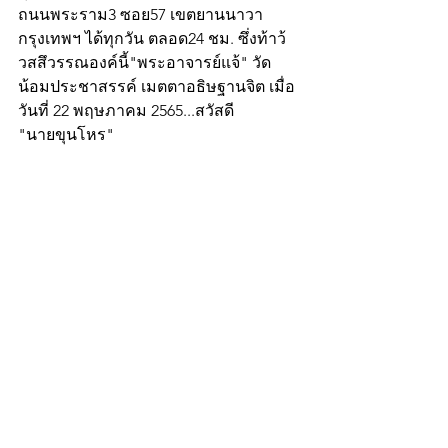
ถนนพระราม3 ซอย57 เขตยานนาวา 
กรุงเทพฯ ได้ทุกวัน ตลอด24 ชม. ซึ่งท้าว้
วสสึวรรณองค์นี้"พระอาจารย์แจ้" วัด
น้อมประชาสรรค์ เมตตาอธิษฐานจิต เมื่อ
วันที่ 22 พฤษภาคม 2565...สวัสดี
"นายขุนโหร"