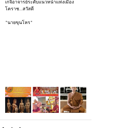
เกจิอาจารย์ระดับแนวหน้าแห่งเมือง
โคราช...สวัสดี
"นายขุนโหร"