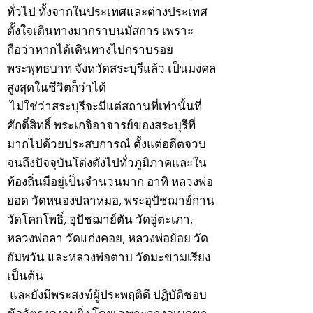
ทั่วไป ทั้งจากในประเทศและต่างประเทศ
ตั้งใจเดินทางมากราบนมัสการ เพราะ
ถือว่าหากได้เดินทางไปกราบรอย
พระพุทธบาท จังหวัดสระบุรีแล้ว เป็นมงคล
สูงสุดในชีวิตก็ว่าได้
ไม่ใช่ว่าสระบุรีจะมีแต่สถานที่เท่านั้นที่
ศักดิ์สิทธิ์ พระเกจิอาจารย์ของสระบุรีที่
มากไปด้วยประสบการณ์ ตั้งแต่อดีตจวบ
จนถึงปัจจุบันโด่งดังไปทั่วภูมิภาคและใน
ท้องถิ่นมีอยู่เป็นจำนวนมาก อาทิ หลวงพ่อ
ยอด วัดหนองปลาหมอ, พระอุปัชฌาย์กาน
วัดโคกโพธิ์, อุปัชฌาย์ตัน วัดอู่ตะเภา,
หลวงพ่อลา วัดแก่งคอย, หลวงพ่อย้อย วัด
อัมพวัน และหลวงพ่อตาบ วัดมะขามเรียง
เป็นต้น
และยังมีพระสงฆ์ผู้ประพฤติดี ปฏิบัติชอบ