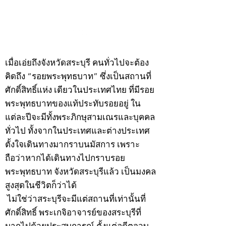
กรกฎาคม 2569
กรกฎาคม 2569
©2020 by kampeenews. Proudly created with Wix.com
เมื่อเอ่ยถึงจังหวัดสระบุรี คนทั่วไปจะต้อง
คิดถึง “รอยพระพุทธบาท” ซึ่งเป็นสถานที่
ศักดิ์สิทธิ์แห่ง เดียวในประเทศไทย ที่มีรอย
พระพุทธบาทของแท้ประทับรอยอยู่ ใน
แต่ละปีจะมีทั้งพระภิกษุสามเณรและบุคคล
ทั่วไป ทั้งจากในประเทศและต่างประเทศ
ตั้งใจเดินทางมากราบนมัสการ เพราะ
ถือว่าหากได้เดินทางไปกราบรอย
พระพุทธบาท จังหวัดสระบุรีแล้ว เป็นมงคล
สูงสุดในชีวิตก็ว่าได้
ไม่ใช่ว่าสระบุรีจะมีแต่สถานที่เท่านั้นที่
ศักดิ์สิทธิ์ พระเกจิอาจารย์ของสระบุรีที่