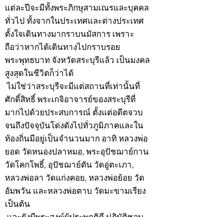
แต่ละปีจะมีทั้งพระภิกษุสามเณรและบุคคล
ทั่วไป ทั้งจากในประเทศและต่างประเทศ
ตั้งใจเดินทางมากราบนมัสการ เพราะ
ถือว่าหากได้เดินทางไปกราบรอย
พระพุทธบาท จังหวัดสระบุรีแล้ว เป็นมงคล
สูงสุดในชีวิตก็ว่าได้
ไม่ใช่ว่าสระบุรีจะมีแต่สถานที่เท่านั้นที่
ศักดิ์สิทธิ์ พระเกจิอาจารย์ของสระบุรีที่
มากไปด้วยประสบการณ์ ตั้งแต่อดีตจวบ
จนถึงปัจจุบันโด่งดังไปทั่วภูมิภาคและใน
ท้องถิ่นมีอยู่เป็นจำนวนมาก อาทิ หลวงพ่อ
ยอด วัดหนองปลาหมอ, พระอุปัชฌาย์กาน
วัดโคกโพธิ์, อุปัชฌาย์ตัน วัดอู่ตะเภา,
หลวงพ่อลา วัดแก่งคอย, หลวงพ่อย้อย วัด
อัมพวัน และหลวงพ่อตาบ วัดมะขามเรียง
เป็นต้น