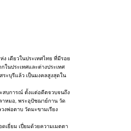
ิ์แห่ง เดียวในประเทศไทย ที่มีรอย
้งจากในประเทศและต่างประเทศ
ะบุรีแล้ว เป็นมงคลสูงสุดใน
ยประสบการณ์ ตั้งแต่อดีตจวบจนถึง
ปลาหมอ, พระอุปัชฌาย์กาน วัด
หลวงพ่อตาบ วัดมะขามเรียง
อดเยี่ยม เปี่ยมด้วยความเมตตา