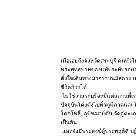
เมื่อเอ่ยถึงจังหวัดสระบุรี คนทั่
พระพุทธบาทของแท้ประทับรอยอยู
ตั้งใจเดินทางมากราบนมัสการ เ
ชีวิตก็ว่าได้
ไม่ใช่ว่าสระบุรีจะมีแต่สถานที่เ
ปัจจุบันโด่งดังไปทั่วภูมิภาคแ
โคกโพธิ์, อุปัชฌาย์ตัน วัดอู่
เป็นต้น
และยังมีพระสงฆ์ผู้ประพฤติดี ป