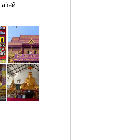
สวัสดี