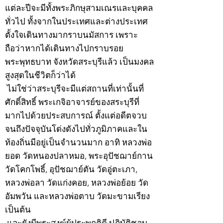
แต่ละปีจะมีทั้งพระภิกษุสามเณรและบุคคล
ทั่วไป ทั้งจากในประเทศและต่างประเทศ
ตั้งใจเดินทางมากราบนมัสการ เพราะ
ถือว่าหากได้เดินทางไปกราบรอย
พระพุทธบาท จังหวัดสระบุรีแล้ว เป็นมงคล
สูงสุดในชีวิตก็ว่าได้
ไม่ใช่ว่าสระบุรีจะมีแต่สถานที่เท่านั้นที่
ศักดิ์สิทธิ์ พระเกจิอาจารย์ของสระบุรีที่
มากไปด้วยประสบการณ์ ตั้งแต่อดีตจวบ
จนถึงปัจจุบันโด่งดังไปทั่วภูมิภาคและใน
ท้องถิ่นมีอยู่เป็นจำนวนมาก อาทิ หลวงพ่อ
ยอด วัดหนองปลาหมอ, พระอุปัชฌาย์กาน
วัดโคกโพธิ์, อุปัชฌาย์ตัน วัดอู่ตะเภา,
หลวงพ่อลา วัดแก่งคอย, หลวงพ่อย้อย วัด
อัมพวัน และหลวงพ่อตาบ วัดมะขามเรียง
เป็นต้น