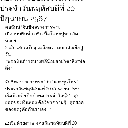
ประจำวันพฤหัสบดีที่ 20
มิถุนายน 2567
คอลัมน์"จับชีพจรวงการพระ
เปิดแบบพิมพ์เตารีดเนื้อโลหะปู่ทวดวัด
ห้วยฯ
25มิย.เสกเหรียญเหนือดวง-เสมาหัวเสือปู่
วัน
"พ่ออนันต์"วัดบางพลีน้อยสายวิชาลิง"พ่อ
ดิ่ง"
จับชีพจรวงการพระ"กับ"นายขุนโหร" 
ประจำวันพฤหัสบดีที่ 20 มิถุนายน 2567 
เริ่มด้วยข้อคิดคำคมประจำวัน😊"...สุด
ยอดของเงินทอง คือวิชาความรู้...สุดยอด
ของศัตรูคือตัวเราเอง..."
🙏เริ่มด้วยงานมงคลวันพฤหัสบดีที่ 20 