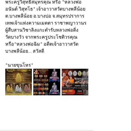
พระครูวิสุทธิ์สมุทรคุณ หรือ "หลวงพ่อ
อนันต์ วิสุทโธ" เจ้าอาวาสวัดบางพลีน้อย 
ต.บางพลีน้อย อ.บางบ่อ จ.สมุทรปราการ 
เทพเจ้าแห่งความเมตตา ราชาพญาวานร 
ผู้สืบสานวิชาลิงแกะตำรับหลวงพ่อดิ่ง 
วัดบางวัว จากพระครูประโชติวรคุณ 
หรือ"หลวงพ่อฉิม" อดีตเจ้าอาวาสวัด
บางพลีน้อย... สวัสดี
"นายขุนโหร"