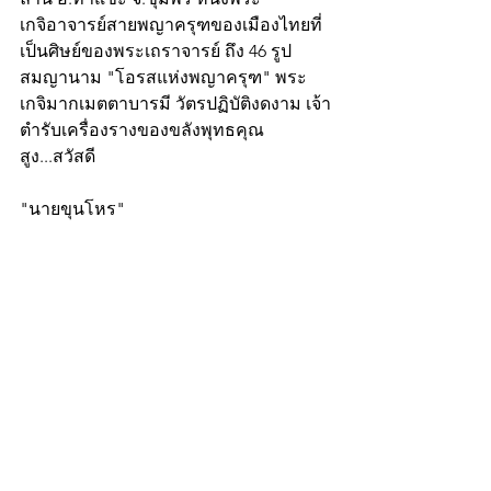
เกจิอาจารย์สายพญาครุฑของเมืองไทยที่
เป็นศิษย์ของพระเถราจารย์ ถึง 46 รูป 
สมญานาม "โอรสแห่งพญาครุฑ" พระ
เกจิมากเมตตาบารมี วัตรปฏิบัติงดงาม เจ้า
ตำรับเครื่องรางของขลังพุทธคุณ
สูง...สวัสดี
"นายขุนโหร"