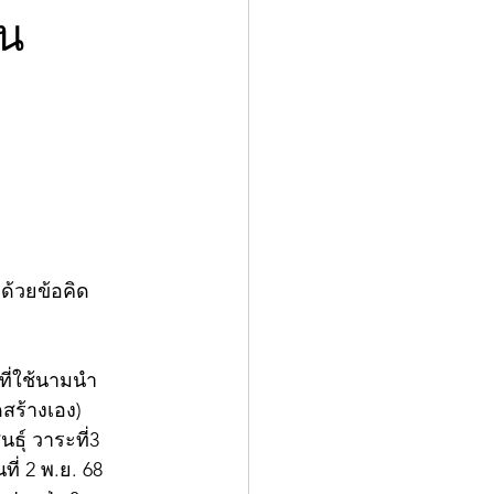
ัน
ด้วยข้อคิด
ที่ใช้นามนำ
สร้างเอง) 
ธุ์ วาระที่3 
่ 2 พ.ย. 68 