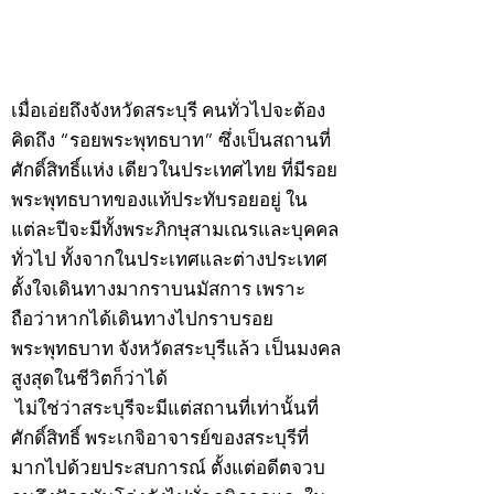
©2020 by kampeenews. Proudly created with Wix.com
เมื่อเอ่ยถึงจังหวัดสระบุรี คนทั่วไปจะต้อง
คิดถึง “รอยพระพุทธบาท” ซึ่งเป็นสถานที่
ศักดิ์สิทธิ์แห่ง เดียวในประเทศไทย ที่มีรอย
พระพุทธบาทของแท้ประทับรอยอยู่ ใน
แต่ละปีจะมีทั้งพระภิกษุสามเณรและบุคคล
ทั่วไป ทั้งจากในประเทศและต่างประเทศ
ตั้งใจเดินทางมากราบนมัสการ เพราะ
ถือว่าหากได้เดินทางไปกราบรอย
พระพุทธบาท จังหวัดสระบุรีแล้ว เป็นมงคล
สูงสุดในชีวิตก็ว่าได้
ไม่ใช่ว่าสระบุรีจะมีแต่สถานที่เท่านั้นที่
ศักดิ์สิทธิ์ พระเกจิอาจารย์ของสระบุรีที่
มากไปด้วยประสบการณ์ ตั้งแต่อดีตจวบ