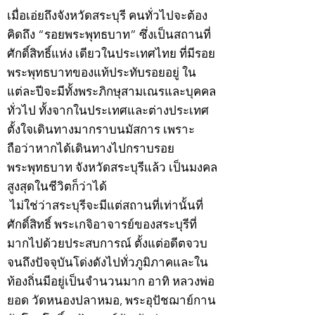
เมื่อเอ่ยถึงจังหวัดสระบุรี คนทั่วไปจะต้อง
คิดถึง “รอยพระพุทธบาท” ซึ่งเป็นสถานที่
ศักดิ์สิทธิ์แห่ง เดียวในประเทศไทย ที่มีรอย
พระพุทธบาทของแท้ประทับรอยอยู่ ใน
แต่ละปีจะมีทั้งพระภิกษุสามเณรและบุคคล
ทั่วไป ทั้งจากในประเทศและต่างประเทศ
ตั้งใจเดินทางมากราบนมัสการ เพราะ
ถือว่าหากได้เดินทางไปกราบรอย
พระพุทธบาท จังหวัดสระบุรีแล้ว เป็นมงคล
สูงสุดในชีวิตก็ว่าได้
ไม่ใช่ว่าสระบุรีจะมีแต่สถานที่เท่านั้นที่
ศักดิ์สิทธิ์ พระเกจิอาจารย์ของสระบุรีที่
มากไปด้วยประสบการณ์ ตั้งแต่อดีตจวบ
จนถึงปัจจุบันโด่งดังไปทั่วภูมิภาคและใน
ท้องถิ่นมีอยู่เป็นจำนวนมาก อาทิ หลวงพ่อ
ยอด วัดหนองปลาหมอ, พระอุปัชฌาย์กาน