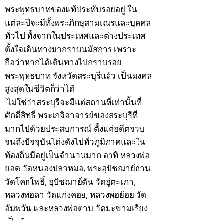
พระพุทธบาทของแท้ประทับรอยอยู่ ใน
แต่ละปีจะมีทั้งพระภิกษุสามเณรและบุคคล
ทั่วไป ทั้งจากในประเทศและต่างประเทศ
ตั้งใจเดินทางมากราบนมัสการ เพราะ
ถือว่าหากได้เดินทางไปกราบรอย
พระพุทธบาท จังหวัดสระบุรีแล้ว เป็นมงคล
สูงสุดในชีวิตก็ว่าได้
ไม่ใช่ว่าสระบุรีจะมีแต่สถานที่เท่านั้นที่
ศักดิ์สิทธิ์ พระเกจิอาจารย์ของสระบุรีที่
มากไปด้วยประสบการณ์ ตั้งแต่อดีตจวบ
จนถึงปัจจุบันโด่งดังไปทั่วภูมิภาคและใน
ท้องถิ่นมีอยู่เป็นจำนวนมาก อาทิ หลวงพ่อ
ยอด วัดหนองปลาหมอ, พระอุปัชฌาย์กาน
วัดโคกโพธิ์, อุปัชฌาย์ตัน วัดอู่ตะเภา,
หลวงพ่อลา วัดแก่งคอย, หลวงพ่อย้อย วัด
อัมพวัน และหลวงพ่อตาบ วัดมะขามเรียง