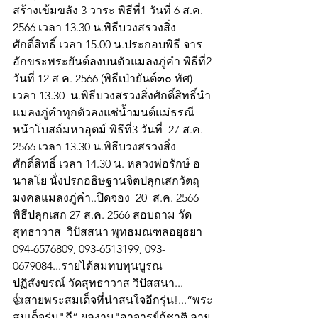
สร้างเข้มขลัง 3 วาระ พิธีที่1 วันที่ 6 ส.ค. 
2566 เวลา 13.30 น.พิธีบวงสรวงสิ่ง
ศักดิ์สิทธิ์ เวลา 15.00 น.ประกอบพิธี จาร
อักขระพระยันต์ลงบนตัวแมลงภู่คำ พิธีที่2 
วันที่ 12 ส ค. 2566 (พิธีเป่ายันต์๓๐ ทัศ)​ 
เวลา 13.30  น.พิธีบวงสรวงสิ่งศักดิ์สิทธิ์นำ
แมลงภู่คำทุกตัวลงแช่น้ำมนต์แม่ธรณี 
หน้าโบสถ์มหาอุตม์ พิธีที่3 วันที่  27 ส.ค. 
2566 เวลา 13.30 น.พิธีบวงสรวงสิ่ง
ศักดิ์สิทธิ์ เวลา 14.30 น. หลวงพ่อรักษ์ อ
นาลโย นั่งปรกอธิษฐานจิตปลุกเสกวัตถุ
มงคลแมลงภู่คำ..ปิดจอง  20  ส.ค. 2566 
พิธีปลุกเสก 27 ส.ค. 2566 สอบถาม วัด
สุทธาวาส  วิปัสสนา พุทธมณฑลอยุธยา 
094-6576809, 093-6513199, 093-
0679084...รายได้สมทบทุนบูรณ
ปฏิสังขรณ์ วัดสุทธาวาส วิปัสสนา...
👍สายพระสมเด็จที่น่าสนใจอีกรุ่น!...“พระ
สมเด็จรุ่น"ฎี” ผลงาน"อาจารย์กู้ชาติ ลาย