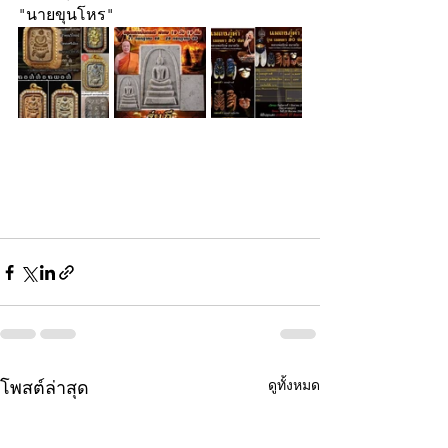
"นายขุนโหร"  
ดูทั้งหมด
โพสต์ล่าสุด