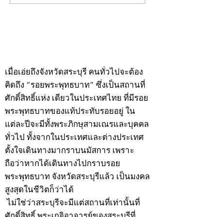
พระ"ประจำพุธที่ 29
พระ"ประจำอังคาร
กรกฎาคม 2569
กรกฎาคม 2569
©2020 by kampeenews. Proudly created with Wix.com
เมื่อเอ่ยถึงจังหวัดสระบุรี คนทั่วไปจะต้อง
คิดถึง “รอยพระพุทธบาท” ซึ่งเป็นสถานที่
ศักดิ์สิทธิ์แห่ง เดียวในประเทศไทย ที่มีรอย
พระพุทธบาทของแท้ประทับรอยอยู่ ใน
แต่ละปีจะมีทั้งพระภิกษุสามเณรและบุคคล
ทั่วไป ทั้งจากในประเทศและต่างประเทศ
ตั้งใจเดินทางมากราบนมัสการ เพราะ
ถือว่าหากได้เดินทางไปกราบรอย
พระพุทธบาท จังหวัดสระบุรีแล้ว เป็นมงคล
สูงสุดในชีวิตก็ว่าได้
ไม่ใช่ว่าสระบุรีจะมีแต่สถานที่เท่านั้นที่
ศักดิ์สิทธิ์ พระเกจิอาจารย์ของสระบุรีที่