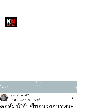
หนังสือพิมพ์คัมภีร์นิวส์
สื่อลึกวงการสงฆ์ เจาะตรงพระเครื่องดัง
tukompee07@gmail.com
0614034151
โพสต์
อ.อนุชา ทรงศิริ
29 ส.ค. 2567
ยาว 1 นาที
คอลัมน์"จับชีพจรวงการพระ