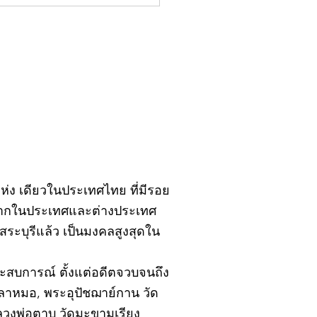
มน์"จับชีพจรวงการ
ประจำอังคารที่ 28
ฎาคม 2569
ิ์แห่ง เดียวในประเทศไทย ที่มีรอย
้งจากในประเทศและต่างประเทศ
ะบุรีแล้ว เป็นมงคลสูงสุดใน
ยประสบการณ์ ตั้งแต่อดีตจวบจนถึง
ปลาหมอ, พระอุปัชฌาย์กาน วัด
หลวงพ่อตาบ วัดมะขามเรียง