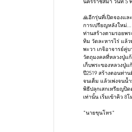
นครราชสีมา วันที่ 5
🙏อีกรุ่นที่เปิดจองแล
การเปรียญหลังใหม่...
ท่านสร้างตามรอยพระ
ทิม วัดละหารไร่ แล้ว
พะวา เกจิอาจารย์คู่บา
วัตถุมงคลที่หลวงปู่
เก็บพระของหลวงปู่แก้
ปี2519 สร้างตอนท่าน
จนเต็ม แล้วเพ่งจนน้
พิธีปลุกเสกเหรียญปิด
เท่านั้น เริ่มเข้าคิว 8
"นายขุนโหร"