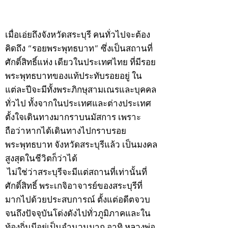
©2020 by kampeenews. Proudly created with Wix.com
เมื่อเอ่ยถึงจังหวัดสระบุรี คนทั่วไปจะต้อง
คิดถึง “รอยพระพุทธบาท” ซึ่งเป็นสถานที่
ศักดิ์สิทธิ์แห่ง เดียวในประเทศไทย ที่มีรอย
พระพุทธบาทของแท้ประทับรอยอยู่ ใน
แต่ละปีจะมีทั้งพระภิกษุสามเณรและบุคคล
ทั่วไป ทั้งจากในประเทศและต่างประเทศ
ตั้งใจเดินทางมากราบนมัสการ เพราะ
ถือว่าหากได้เดินทางไปกราบรอย
พระพุทธบาท จังหวัดสระบุรีแล้ว เป็นมงคล
สูงสุดในชีวิตก็ว่าได้
ไม่ใช่ว่าสระบุรีจะมีแต่สถานที่เท่านั้นที่
ศักดิ์สิทธิ์ พระเกจิอาจารย์ของสระบุรีที่
มากไปด้วยประสบการณ์ ตั้งแต่อดีตจวบ
จนถึงปัจจุบันโด่งดังไปทั่วภูมิภาคและใน
ท้องถิ่นมีอยู่เป็นจำนวนมาก อาทิ หลวงพ่อ